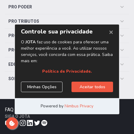
PRO PODER
PRO TRIBUTOS
PRO TRABALHISTA
PRO SAÚDE
EDITORIAS
SOBRE O JOTA
FAQ
|
Contato
|
Trabalhe Conosco
SIGA O JOTA