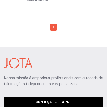
JOSIE MENEZES
1
Nossa missão é empoderar profissionais com curadoria de
informações independentes e especializadas.
CONHEÇA O JOTA PRO