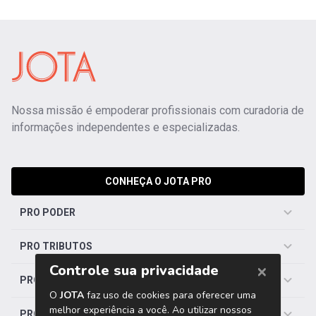
Nossa missão é empoderar profissionais com curadoria de
informações independentes e especializadas.
CONHEÇA O JOTA PRO
PRO PODER
PRO TRIBUTOS
PRO TRABALHISTA
PRO SAÚDE