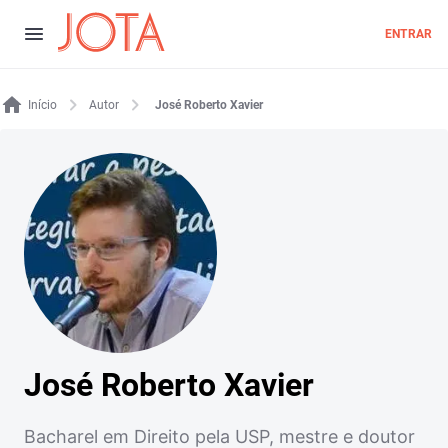
ENTRAR
Início
Autor
José Roberto Xavier
José Roberto Xavier
Bacharel em Direito pela USP, mestre e doutor