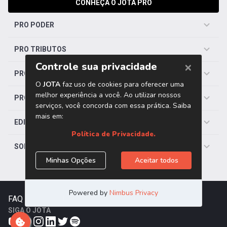
CONHEÇA O JOTA PRO
PRO PODER
PRO TRIBUTOS
PRO TRABALHISTA
PRO SAÚDE
EDITORIAS
SOBRE O JOTA
FAQ
|
Contato
|
Trabalhe Conosco
SIGA O JOTA