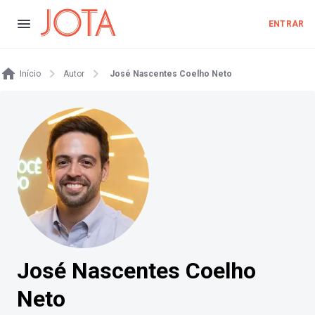
ENTRAR
Início
Autor
José Nascentes Coelho Neto
José Nascentes Coelho
Neto