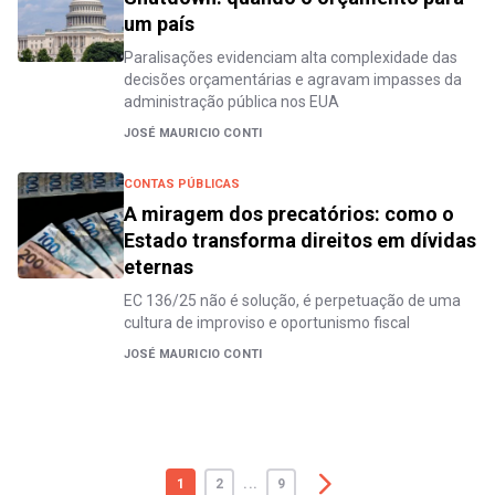
um país
Paralisações evidenciam alta complexidade das
decisões orçamentárias e agravam impasses da
administração pública nos EUA
JOSÉ MAURICIO CONTI
CONTAS PÚBLICAS
A miragem dos precatórios: como o
Estado transforma direitos em dívidas
eternas
EC 136/25 não é solução, é perpetuação de uma
cultura de improviso e oportunismo fiscal
JOSÉ MAURICIO CONTI
1
2
...
9