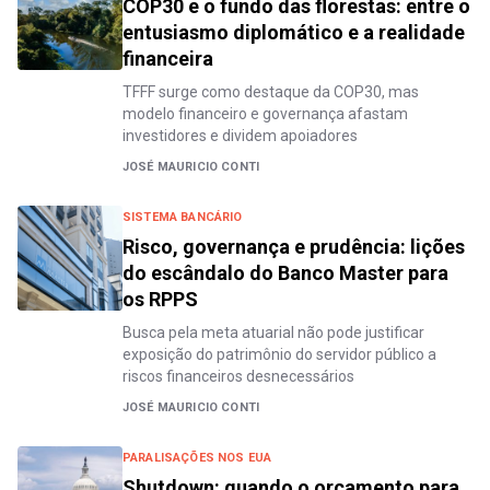
COP30 e o fundo das florestas: entre o
entusiasmo diplomático e a realidade
financeira
TFFF surge como destaque da COP30, mas
modelo financeiro e governança afastam
investidores e dividem apoiadores
JOSÉ MAURICIO CONTI
SISTEMA BANCÁRIO
Risco, governança e prudência: lições
do escândalo do Banco Master para
os RPPS
Busca pela meta atuarial não pode justificar
exposição do patrimônio do servidor público a
riscos financeiros desnecessários
JOSÉ MAURICIO CONTI
PARALISAÇÕES NOS EUA
Shutdown: quando o orçamento para