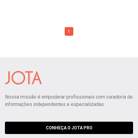
1
Nossa missão é empoderar profissionais com curadoria de
informações independentes e especializadas.
CONHEÇA O JOTA PRO