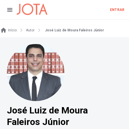
ENTRAR
Início
Autor
José Luiz de Moura Faleiros Júnior
José Luiz de Moura
Faleiros Júnior