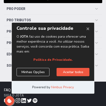
PRO PODER
PRO TRIBUTOS
PRO TRABALHISTA
PRO SAÚDE
EDITORIAS
SOBRE O JOTA
FAQ
|
Contato
|
Trabalhe Conosco
SIGA O JOTA