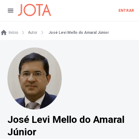
ENTRAR
Início
Autor
José Levi Mello do Amaral Júnior
José Levi Mello do Amaral
Júnior