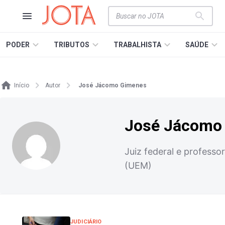
PODER
TRIBUTOS
TRABALHISTA
SAÚDE
Início
Autor
José Jácomo Gimenes
José Jácomo
Juiz federal e profess
(UEM)
JUDICIÁRIO