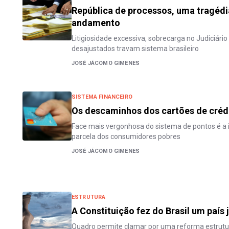
República de processos, uma tragédi
andamento
Litigiosidade excessiva, sobrecarga no Judiciári
desajustados travam sistema brasileiro
JOSÉ JÁCOMO GIMENES
SISTEMA FINANCEIRO
Os descaminhos dos cartões de créd
Face mais vergonhosa do sistema de pontos é a i
parcela dos consumidores pobres
JOSÉ JÁCOMO GIMENES
ESTRUTURA
A Constituição fez do Brasil um país
Quadro permite clamar por uma reforma estrutur