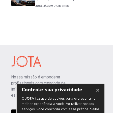
JOSÉ JÁCOMO GIMENES
Nossa missão é empoderar
profissionais com curadoria de
informações independentes e
especializadas.