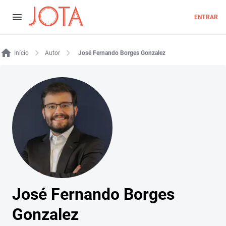
ENTRAR
Início
Autor
José Fernando Borges Gonzalez
José Fernando Borges
Gonzalez