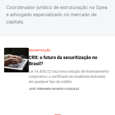
Coordenador jurídico de estruturação na Opea
e advogado especializado no mercado de
capitais.
SECURITIZAÇÃO
CRX: o futuro da securitização no
Brasil?
Lei 14.430/22 traz nova solução de financiamento
corporativo: o certificado de recebíveis lastreado
em qualquer tipo de crédito
JOSÉ FERNANDO BORGES GONZALEZ