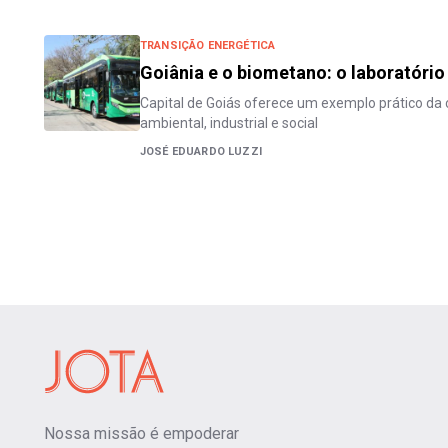
TRANSIÇÃO ENERGÉTICA
Goiânia e o biometano: o laboratório 
Capital de Goiás oferece um exemplo prático da 
ambiental, industrial e social
JOSÉ EDUARDO LUZZI
Nossa missão é empoderar