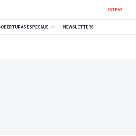
ENTRAR
COBERTURAS ESPECIAIS
NEWSLETTERS