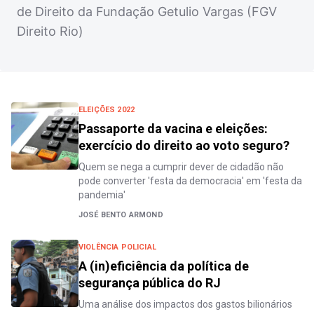
de Direito da Fundação Getulio Vargas (FGV
Direito Rio)
ELEIÇÕES 2022
Passaporte da vacina e eleições:
exercício do direito ao voto seguro?
Quem se nega a cumprir dever de cidadão não
pode converter 'festa da democracia' em 'festa da
pandemia'
JOSÉ BENTO ARMOND
VIOLÊNCIA POLICIAL
A (in)eficiência da política de
segurança pública do RJ
Uma análise dos impactos dos gastos bilionários