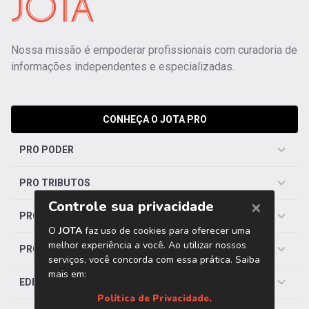
Nossa missão é empoderar profissionais com curadoria de
informações independentes e especializadas.
CONHEÇA O JOTA PRO
PRO PODER
PRO TRIBUTOS
PRO TRABALHISTA
PRO SAÚDE
EDITORIAS