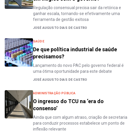
Regulação consensual precisa sair da retórica e
ganhar escala, tornando-se efetivamente uma
ferramenta de gestão exitosa
JOSÉ AUGUSTO DIAS DE CASTRO
SAÚDE
De que política industrial de saúde
precisamos?
Lançamento do novo PAC pelo governo federal é
uma ótima oportunidade para este debate
JOSÉ AUGUSTO DIAS DE CASTRO
ADMINISTRAÇÃO PÚBLICA
O ingresso do TCU na ‘era do
consenso’
Ainda que com algum atraso, criação de secretaria
para conduzir processos estabelece um ponto de
inflexão relevante