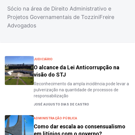
Sócio na área de Direito Administrativo e
Projetos Governamentais de TozziniFreire
Advogados
JUDICIÁRIO
O alcance da Lei Anticorrupção na
visão do STJ
Reconhecimento da ampla incidência pode levar a
pulverização na quantidade de processos de
responsabilização
JOSÉ AUGUSTO DIAS DE CASTRO
ADMINISTRAÇÃO PÚBLICA
Como dar escala ao consensualismo
em litígios com o governo?