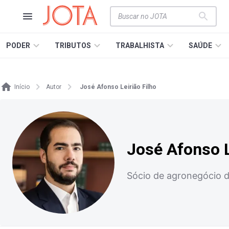
PODER
TRIBUTOS
TRABALHISTA
SAÚDE
Início
Autor
José Afonso Leirião Filho
José Afonso L
Sócio de agronegócio