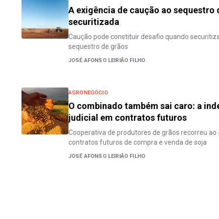
A exigência de caução ao sequestro
securitizada
Caução pode constituir desafio quando securiti
sequestro de grãos
JOSÉ AFONSO LEIRIÃO FILHO
AGRONEGÓCIO
O combinado também sai caro: a ind
judicial em contratos futuros
Cooperativa de produtores de grãos recorreu ao J
contratos futuros de compra e venda de soja
JOSÉ AFONSO LEIRIÃO FILHO