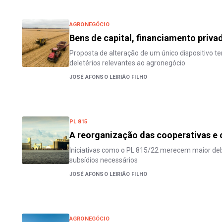
AGRONEGÓCIO
Bens de capital, financiamento priva
Proposta de alteração de um único dispositivo te
deletérios relevantes ao agronegócio
JOSÉ AFONSO LEIRIÃO FILHO
PL 815
A reorganização das cooperativas e
Iniciativas como o PL 815/22 merecem maior de
subsídios necessários
JOSÉ AFONSO LEIRIÃO FILHO
AGRONEGÓCIO