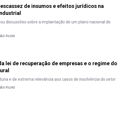
escassez de insumos e efeitos jurídicos na
ndustrial
iciou discussões sobre a implantação de um plano nacional de
IÃO FILHO
da lei de recuperação de empresas e o regime do
ural
tuna e de extrema relevância aos casos de insolvência do setor
IÃO FILHO