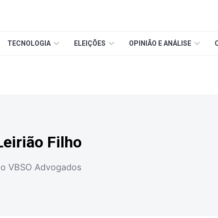
TECNOLOGIA
ELEIÇÕES
OPINIÃO E ANÁLISE
eirião Filho
 do VBSO Advogados