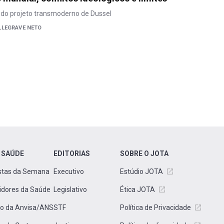
r do projeto transmoderno de Dussel
LLEGRAVE NETO
 SAÚDE
EDITORIAS
SOBRE O JOTA
stas da Semana
Executivo
Estúdio JOTA
idores da Saúde
Legislativo
Ética JOTA
to da Anvisa/ANS
STF
Política de Privacidade