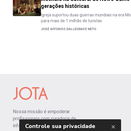
gerações históricas
Igreja suportou duas guerras mundiais na era Mo
para mais de 1 milhão de turistas
JOSÉ AFFONSO DALLEGRAVE NETO
Nossa missão é empoderar
profissionais com curadoria de
informações independentes e