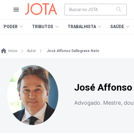
PODER
TRIBUTOS
TRABALHISTA
SAÚDE
Início
Autor
José Affonso Dallegrave Neto
José Affonso 
Advogado. Mestre, dout