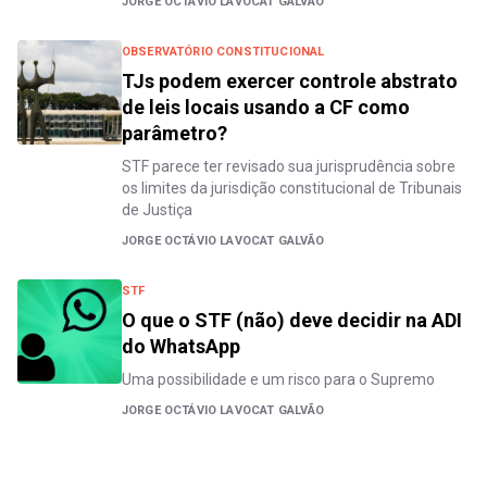
JORGE OCTÁVIO LAVOCAT GALVÃO
OBSERVATÓRIO CONSTITUCIONAL
TJs podem exercer controle abstrato
de leis locais usando a CF como
parâmetro?
STF parece ter revisado sua jurisprudência sobre
os limites da jurisdição constitucional de Tribunais
de Justiça
JORGE OCTÁVIO LAVOCAT GALVÃO
STF
O que o STF (não) deve decidir na ADI
do WhatsApp
Uma possibilidade e um risco para o Supremo
JORGE OCTÁVIO LAVOCAT GALVÃO