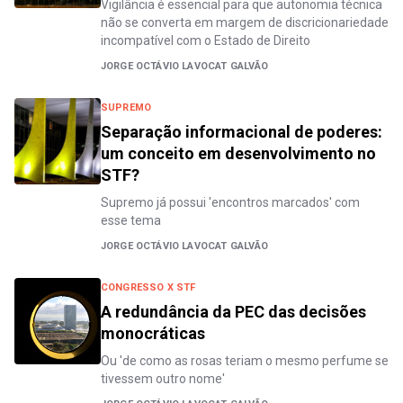
Vigilância é essencial para que autonomia técnica
não se converta em margem de discricionariedade
incompatível com o Estado de Direito
JORGE OCTÁVIO LAVOCAT GALVÃO
SUPREMO
Separação informacional de poderes:
um conceito em desenvolvimento no
STF?
Supremo já possui 'encontros marcados' com
esse tema
JORGE OCTÁVIO LAVOCAT GALVÃO
CONGRESSO X STF
A redundância da PEC das decisões
monocráticas
Ou 'de como as rosas teriam o mesmo perfume se
tivessem outro nome'