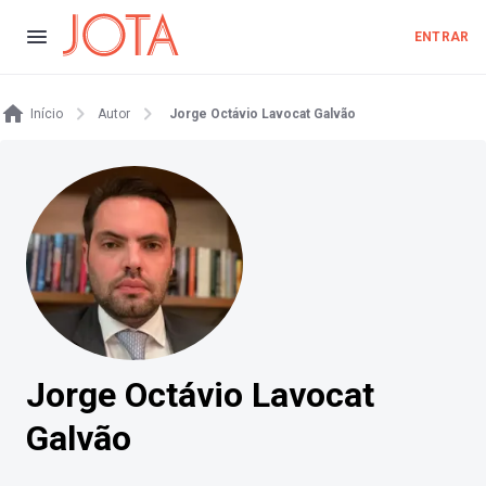
ENTRAR
Início
Autor
Jorge Octávio Lavocat Galvão
Jorge Octávio Lavocat
Galvão