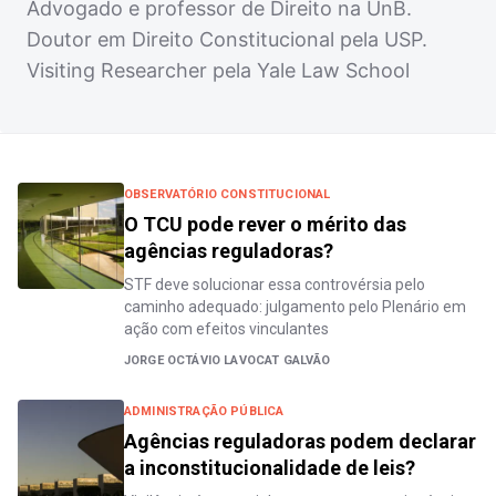
Advogado e professor de Direito na UnB.
Doutor em Direito Constitucional pela USP.
Visiting Researcher pela Yale Law School
OBSERVATÓRIO CONSTITUCIONAL
O TCU pode rever o mérito das
agências reguladoras?
STF deve solucionar essa controvérsia pelo
caminho adequado: julgamento pelo Plenário em
ação com efeitos vinculantes
JORGE OCTÁVIO LAVOCAT GALVÃO
ADMINISTRAÇÃO PÚBLICA
Agências reguladoras podem declarar
a inconstitucionalidade de leis?