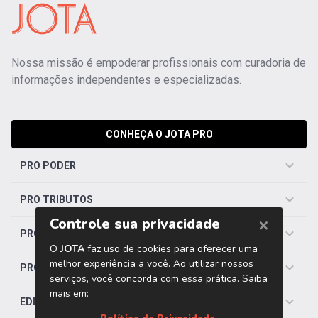
Nossa missão é empoderar profissionais com curadoria de
informações independentes e especializadas.
CONHEÇA O JOTA PRO
PRO PODER
PRO TRIBUTOS
PRO TRABALHISTA
PRO SAÚDE
EDITORIAS