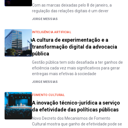
Com as marcas deixadas pelo 8 de janeiro, a
regulação das relações digitais é um dever
JORGE MESSIAS
INTELIGÊNCIA ARTIFICIAL
A cultura de experimentação e a
transformação digital da advocacia
pública
Gestão pública tem sido desafiada a ter ganhos de
eficiência cada vez mais significativos para gerar
entregas mais efetivas à sociedade
JORGE MESSIAS
FOMENTO CULTURAL
A inovação técnico-jurídica a serviço
da efetividade das políticas públicas
Novo Decreto dos Mecanismos de Fomento
Cultural mostra que ganho de efetividade pode se