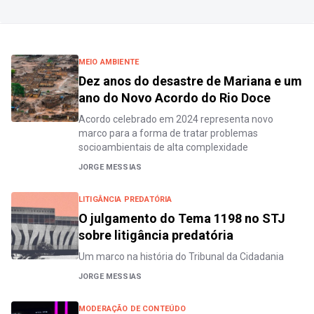
MEIO AMBIENTE
Dez anos do desastre de Mariana e um
ano do Novo Acordo do Rio Doce
Acordo celebrado em 2024 representa novo
marco para a forma de tratar problemas
socioambientais de alta complexidade
JORGE MESSIAS
LITIGÂNCIA PREDATÓRIA
O julgamento do Tema 1198 no STJ
sobre litigância predatória
Um marco na história do Tribunal da Cidadania
JORGE MESSIAS
MODERAÇÃO DE CONTEÚDO