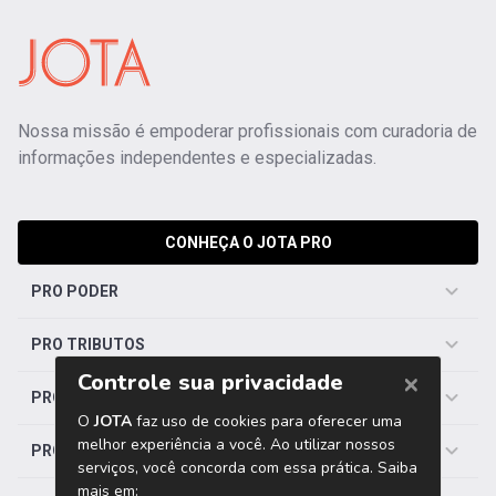
Nossa missão é empoderar profissionais com curadoria de
informações independentes e especializadas.
CONHEÇA O JOTA PRO
PRO PODER
PRO TRIBUTOS
PRO TRABALHISTA
PRO SAÚDE