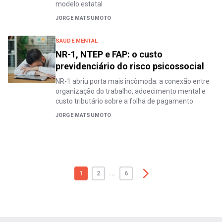
modelo estatal
JORGE MATSUMOTO
SAÚDE MENTAL
NR-1, NTEP e FAP: o custo
previdenciário do risco psicossocial
NR-1 abriu porta mais incômoda: a conexão entre
organização do trabalho, adoecimento mental e
custo tributário sobre a folha de pagamento
JORGE MATSUMOTO
1
2
...
6