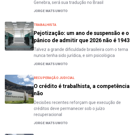
Genebra, será sua tradução no Brasil
JORGE MATSUMOTO
TRABALHISTA
Pejotização: um ano de suspensão e o
pânico de admitir que 2026 não é 1943
Talvez a grande dificuldade brasileira com o tema
nunca tenha sido jurídica, e sim psicológica
JORGE MATSUMOTO
RECUPERAÇÃO JUDICIAL
O crédito é trabalhista, a competência
não
Decisões recentes reforçam que execução de
créditos deve permanecer sob o juízo
recuperacional
JORGE MATSUMOTO