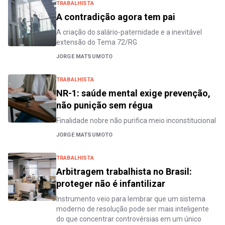
TRABALHISTA
A contradição agora tem pai
A criação do salário-paternidade e a inevitável
extensão do Tema 72/RG
JORGE MATSUMOTO
TRABALHISTA
NR-1: saúde mental exige prevenção,
não punição sem régua
Finalidade nobre não purifica meio inconstitucional
JORGE MATSUMOTO
TRABALHISTA
Arbitragem trabalhista no Brasil:
proteger não é infantilizar
Instrumento veio para lembrar que um sistema
moderno de resolução pode ser mais inteligente
do que concentrar controvérsias em um único