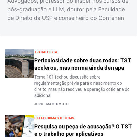
Advogados, professor do Insper nos cursos de
pós-graduação e LLM, doutor pela Faculdade
de Direito da USP e conselheiro do Confenen
TRABALHISTA
Periculosidade sobre duas rodas: TST
acelerou, mas norma ainda derrapa
Tema 101 fechou discussão sobre
regulamentação prévia para o nascimento do
direito, mas não resolveu a operação cotidiana do
adicional
JORGE MATSUMOTO
PLATAFORMAS DIGITAIS
Pesquisa ou peça de acusação? O TST
e o trabalho por aplicativos