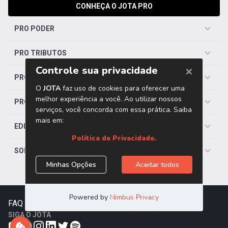
CONHEÇA O JOTA PRO
PRO PODER
PRO TRIBUTOS
PRO TRABALHISTA
PRO SAÚDE
EDITORIAS
SOBRE O JOTA
FAQ
|
Contato
|
Trabalhe Conosco
SIGA O JOTA