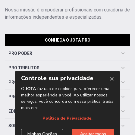
Nossa missão é empoderar profissionais com curadoria de
informações independentes e especializadas.
CONHEÇA O JOTA PRO
PRO PODER
PRO TRIBUTOS
PRO TRABALHISTA
PRO SAÚDE
EDITORIAS
SOBRE O JOTA