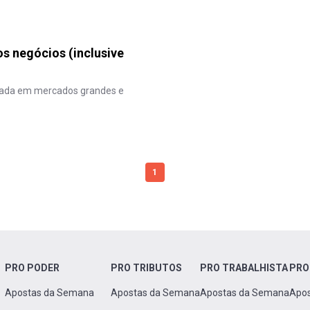
s negócios (inclusive
iada em mercados grandes e
1
PRO PODER
PRO TRIBUTOS
PRO TRABALHISTA
PRO
Apostas da Semana
Apostas da Semana
Apostas da Semana
Apo