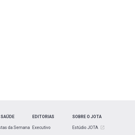
 SAÚDE
EDITORIAS
SOBRE O JOTA
stas da Semana
Executivo
Estúdio JOTA