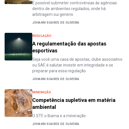
É possível submeter controvérsias às agências
dentro de ambientes regulados, onde há
arbitragem sui generis
JOHANN SOARES DE OLIVEIRA
REGULAÇÃO
A regulamentação das apostas
esportivas
Seja você uma casa de apostas, clube associativo
ou SAF, é salutar investir em integridade e se
preparar para essa regulação
JOHANN SOARES DE OLIVEIRA
MINERAÇÃO
Competência supletiva em matéria
ambiental
O STF, o Ibama e a mineração
JOHANN SOARES DE OLIVEIRA