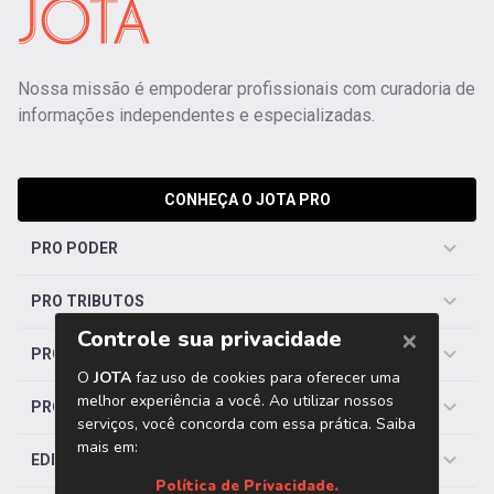
Nossa missão é empoderar profissionais com curadoria de
informações independentes e especializadas.
CONHEÇA O JOTA PRO
PRO PODER
PRO TRIBUTOS
PRO TRABALHISTA
PRO SAÚDE
EDITORIAS