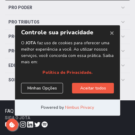
PRO PODER
PRO TRIBUTOS
PRO TRABALHISTA
PRO SAÚDE
EDITORIAS
SOBRE O JOTA
FAQ
|
Contato
|
Trabalhe Conosco
SIGA O JOTA