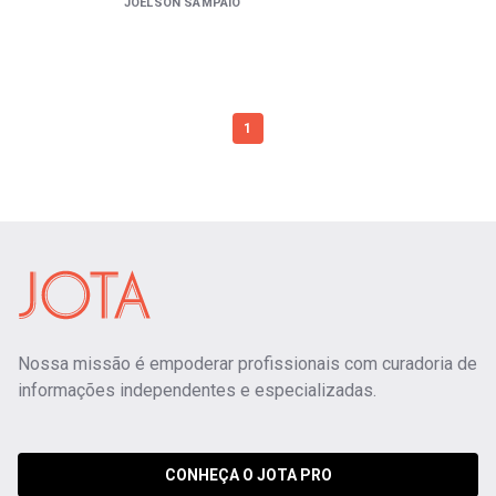
JOELSON SAMPAIO
1
Nossa missão é empoderar profissionais com curadoria de
informações independentes e especializadas.
CONHEÇA O JOTA PRO