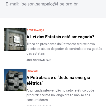
E-mail:
joelson.sampaio@fipe.org.br
GOVERNANÇA
A Lei das Estatais está ameaçada?
Troca do presidente da Petrobrás trouxe novo
receio de abuso do poder do controlador na gestão
das estatais
JOELSON SAMPAIO
ESTATAIS
A Petrobras e o ‘dedo na energia
elétrica’
Anunciada intervenção no setor elétrico pode
produzir efeitos no longo prazo não só aos
consumidores