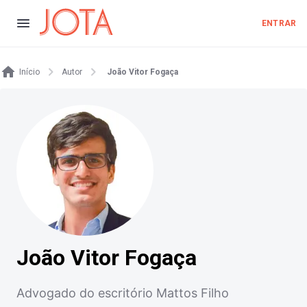
ENTRAR
Início
Autor
João Vitor Fogaça
João Vitor Fogaça
Advogado do escritório Mattos Filho