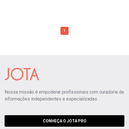
1
Nossa missão é empoderar profissionais com curadoria de
informações independentes e especializadas.
CONHEÇA O JOTA PRO