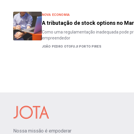
NOVA ECONOMIA
A tributação de stock options no Ma
Como uma regulamentação inadequada pode pre
empreendedor
JOÃO PEDRO OTOFUJI PORTO PIRES
Nossa missão é empoderar