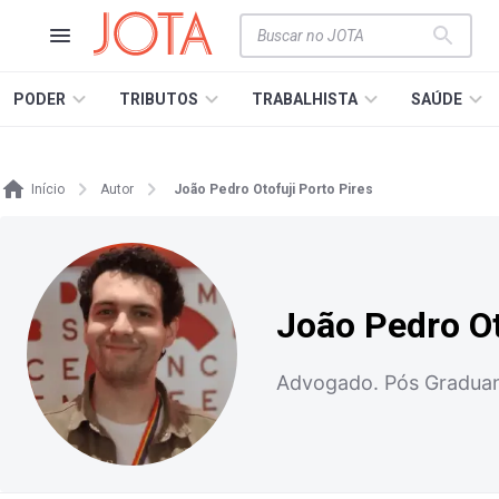
PODER
TRIBUTOS
TRABALHISTA
SAÚDE
Início
Autor
João Pedro Otofuji Porto Pires
João Pedro Ot
Advogado. Pós Graduand