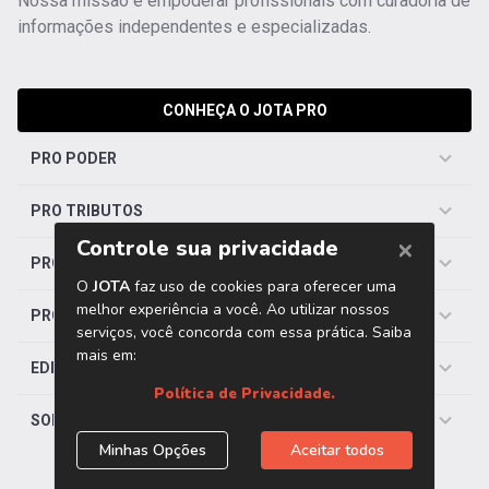
Nossa missão é empoderar profissionais com curadoria de
informações independentes e especializadas.
CONHEÇA O JOTA PRO
PRO PODER
PRO TRIBUTOS
PRO TRABALHISTA
PRO SAÚDE
EDITORIAS
SOBRE O JOTA