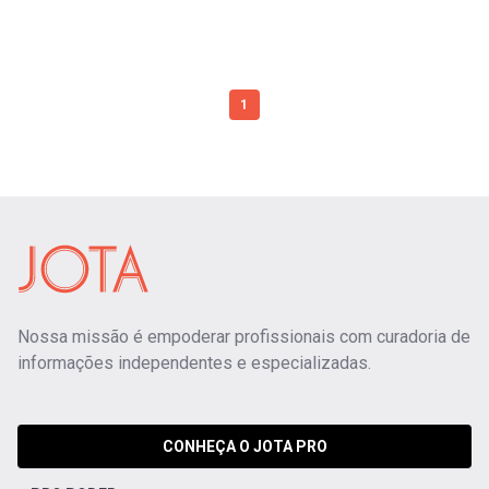
1
Nossa missão é empoderar profissionais com curadoria de
informações independentes e especializadas.
CONHEÇA O JOTA PRO