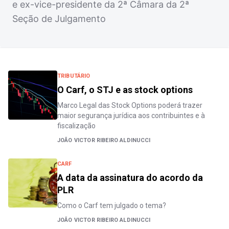
e ex-vice-presidente da 2ª Câmara da 2ª
Seção de Julgamento
TRIBUTÁRIO
O Carf, o STJ e as stock options
Marco Legal das Stock Options poderá trazer
maior segurança jurídica aos contribuintes e à
fiscalização
JOÃO VICTOR RIBEIRO ALDINUCCI
CARF
A data da assinatura do acordo da
PLR
Como o Carf tem julgado o tema?
JOÃO VICTOR RIBEIRO ALDINUCCI