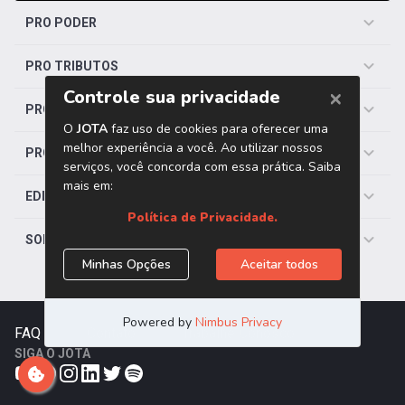
PRO PODER
PRO TRIBUTOS
PRO TRABALHISTA
PRO SAÚDE
EDITORIAS
SOBRE O JOTA
FAQ
|
Contato
|
Trabalhe Conosco
SIGA O JOTA