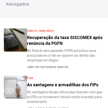
Advogados.
DIREITO TRIBUTÁRIO
Recuperação da taxa SISCOMEX após
renúncia da PGFN
No final do ano passado, PGFN autorizou seus
procuradores a não se oporem ao direito das
empresas em litígios
JOÃO VICTOR GUEDES SANTOS
CVM
As vantagens e armadilhas dos FIPs
As vantagens fiscais oferecidas fizeram com que
os FIPs se tornassem veículo muito buscado para
investimento