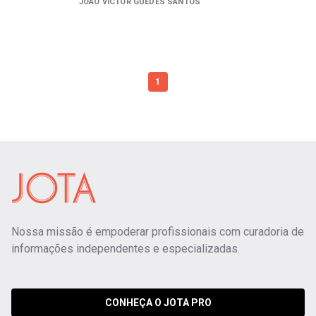
JOÃO VICTOR GUEDES SANTOS
1
Nossa missão é empoderar profissionais com curadoria de
informações independentes e especializadas.
CONHEÇA O JOTA PRO