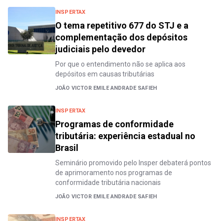
INSPERTAX
O tema repetitivo 677 do STJ e a
complementação dos depósitos
judiciais pelo devedor
Por que o entendimento não se aplica aos
depósitos em causas tributárias
JOÃO VICTOR EMILE ANDRADE SAFIEH
INSPERTAX
Programas de conformidade
tributária: experiência estadual no
Brasil
Seminário promovido pelo Insper debaterá pontos
de aprimoramento nos programas de
conformidade tributária nacionais
JOÃO VICTOR EMILE ANDRADE SAFIEH
INSPERTAX