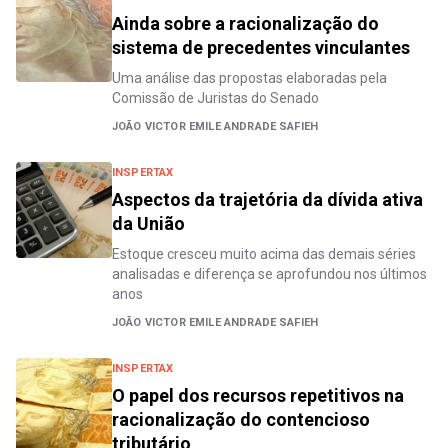
Ainda sobre a racionalização do
sistema de precedentes vinculantes
Uma análise das propostas elaboradas pela
Comissão de Juristas do Senado
JOÃO VICTOR EMILE ANDRADE SAFIEH
INSPERTAX
Aspectos da trajetória da dívida ativa
da União
Estoque cresceu muito acima das demais séries
analisadas e diferença se aprofundou nos últimos
anos
JOÃO VICTOR EMILE ANDRADE SAFIEH
INSPERTAX
O papel dos recursos repetitivos na
racionalização do contencioso
tributário