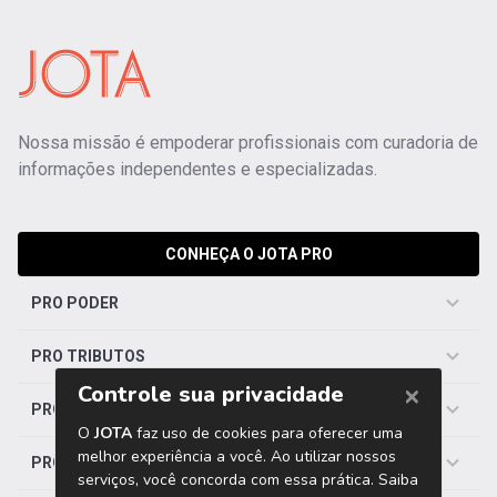
Nossa missão é empoderar profissionais com curadoria de
informações independentes e especializadas.
CONHEÇA O JOTA PRO
PRO PODER
PRO TRIBUTOS
PRO TRABALHISTA
PRO SAÚDE