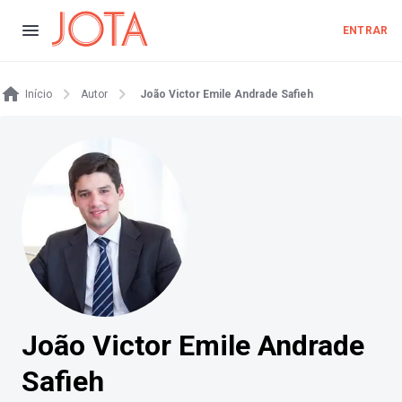
ENTRAR
Início
Autor
João Victor Emile Andrade Safieh
João Victor Emile Andrade
Safieh