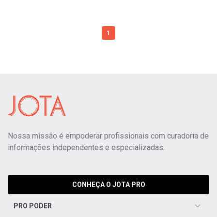
1
Nossa missão é empoderar profissionais com curadoria de
informações independentes e especializadas.
CONHEÇA O JOTA PRO
PRO PODER