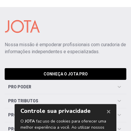
Nossa missão é empoderar profissionais com curadoria de
informações independentes e especializadas.
CONHEÇA O JOTA PRO
PRO PODER
PRO TRIBUTOS
PRO TRABALHISTA
PRO SAÚDE