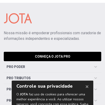
Nossa missão é empoderar profissionais com curadoria de
informações independentes e especializadas.
CONHEÇA O JOTA PRO
PRO PODER
PRO TRIBUTOS
PRO TRABALHISTA
PRO SAÚDE