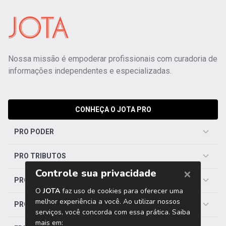
Nossa missão é empoderar profissionais com curadoria de
informações independentes e especializadas.
CONHEÇA O JOTA PRO
PRO PODER
PRO TRIBUTOS
PRO TRABALHISTA
PRO SAÚDE