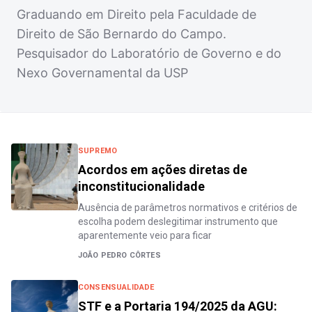
Graduando em Direito pela Faculdade de
Direito de São Bernardo do Campo.
Pesquisador do Laboratório de Governo e do
Nexo Governamental da USP
SUPREMO
Acordos em ações diretas de
inconstitucionalidade
Ausência de parâmetros normativos e critérios de
escolha podem deslegitimar instrumento que
aparentemente veio para ficar
JOÃO PEDRO CÔRTES
CONSENSUALIDADE
STF e a Portaria 194/2025 da AGU: