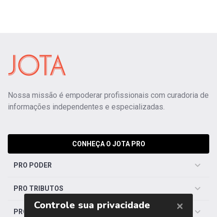
Nossa missão é empoderar profissionais com curadoria de
informações independentes e especializadas.
CONHEÇA O JOTA PRO
PRO PODER
PRO TRIBUTOS
PRO TRABALHISTA