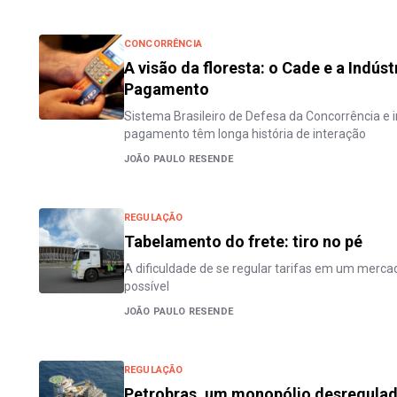
CONCORRÊNCIA
A visão da floresta: o Cade e a Indús
Pagamento
Sistema Brasileiro de Defesa da Concorrência e 
pagamento têm longa história de interação
JOÃO PAULO RESENDE
REGULAÇÃO
Tabelamento do frete: tiro no pé
A dificuldade de se regular tarifas em um merca
possível
JOÃO PAULO RESENDE
REGULAÇÃO
Petrobras, um monopólio desregula