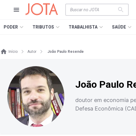
PODER
TRIBUTOS
TRABALHISTA
SAÚDE
Início
Autor
João Paulo Resende
João Paulo R
doutor em economia pel
Defesa Econômica (CA