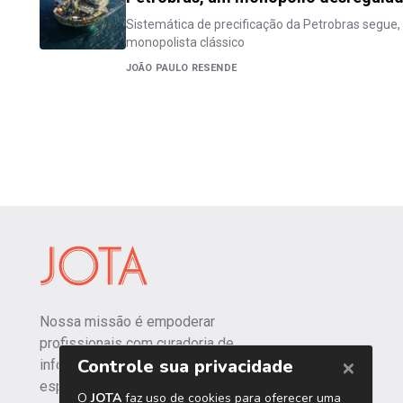
Sistemática de precificação da Petrobras segue, 
monopolista clássico
JOÃO PAULO RESENDE
Nossa missão é empoderar
profissionais com curadoria de
informações independentes e
especializadas.