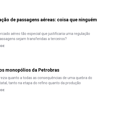
ação de passagens aéreas: coisa que ninguém
rcado aéreo tão especial que justificaria uma regulação
assagens sejam transferidas a terceiros?
NDE
 os monopólios da Petrobras
lareza quanto a todas as consequências de uma quebra do
atal, tanto na etapa do refino quanto da produção
NDE