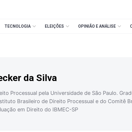
TECNOLOGIA
ELEIÇÕES
OPINIÃO E ANÁLISE
cker da Silva
ito Processual pela Universidade de São Paulo. Gradu
tituto Brasileiro de Direito Processual e do Comitê 
duação em Direito do IBMEC-SP