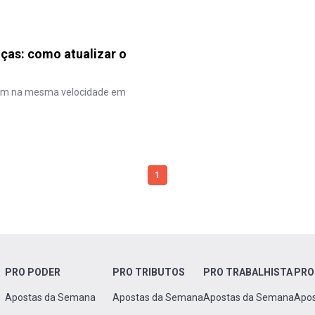
as: como atualizar o
izam na mesma velocidade em
1
PRO PODER
PRO TRIBUTOS
PRO TRABALHISTA
PRO
Apostas da Semana
Apostas da Semana
Apostas da Semana
Apo