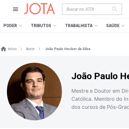
PODER
TRIBUTOS
TRABALHISTA
SAÚDE
Início
Autor
João Paulo Hecker da Silva
João Paulo He
Mestre e Doutor em Dire
Católica. Membro do Ins
dos cursos de Pós-Gra