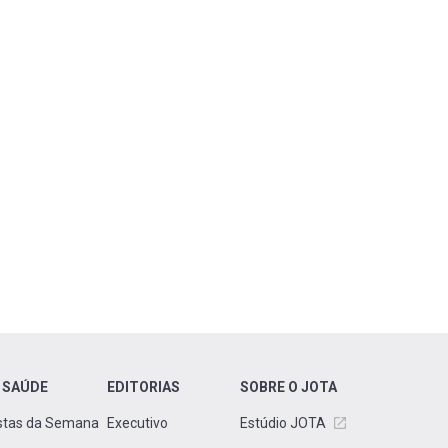
 SAÚDE
EDITORIAS
SOBRE O JOTA
stas da Semana
Executivo
Estúdio JOTA