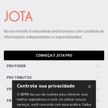
Nossa missão é empoderar profissionais com curadoria de
informações independentes e especializadas.
CONHEÇA O JOTA PRO
PRO PODER
PRO TRIBUTOS
PRO TRABALHISTA
PRO SAÚDE