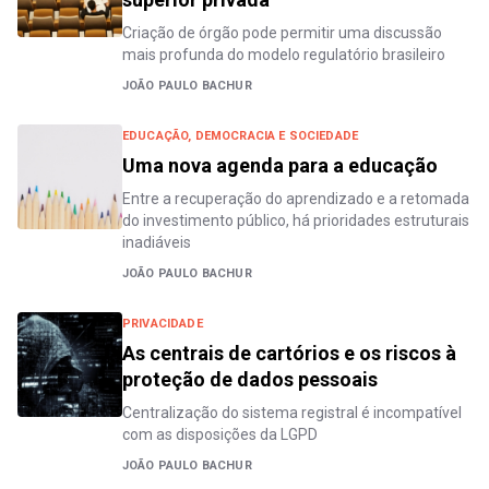
Criação de órgão pode permitir uma discussão
mais profunda do modelo regulatório brasileiro
JOÃO PAULO BACHUR
EDUCAÇÃO, DEMOCRACIA E SOCIEDADE
Uma nova agenda para a educação
Entre a recuperação do aprendizado e a retomada
do investimento público, há prioridades estruturais
inadiáveis
JOÃO PAULO BACHUR
PRIVACIDADE
As centrais de cartórios e os riscos à
proteção de dados pessoais
Centralização do sistema registral é incompatível
com as disposições da LGPD
JOÃO PAULO BACHUR