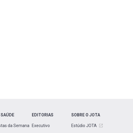
 SAÚDE
EDITORIAS
SOBRE O JOTA
stas da Semana
Executivo
Estúdio JOTA