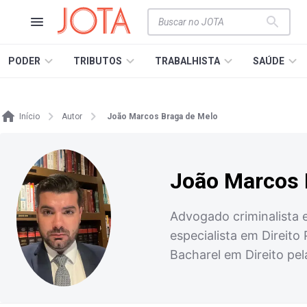
PODER
TRIBUTOS
TRABALHISTA
SAÚDE
Início
Autor
João Marcos Braga de Melo
João Marcos 
Advogado criminalista e
especialista em Direito
Bacharel em Direito pe