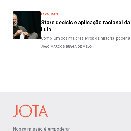
LAVA JATO
Stare decisis e aplicação racional d
Lula
Como 'um dos maiores erros da história' poderia 
JOÃO MARCOS BRAGA DE MELO
Nossa missão é empoderar