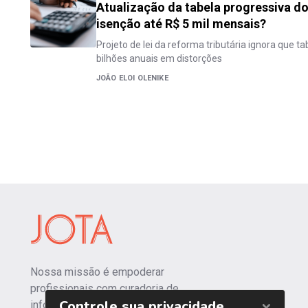
Atualização da tabela progressiva do 
isenção até R$ 5 mil mensais?
Projeto de lei da reforma tributária ignora que t
bilhões anuais em distorções
JOÃO ELOI OLENIKE
Nossa missão é empoderar
profissionais com curadoria de
informações independentes e