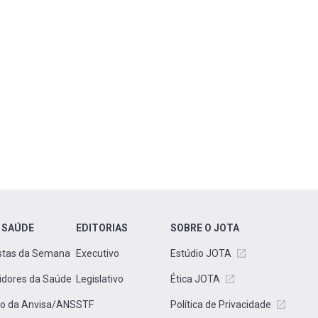
 SAÚDE
EDITORIAS
SOBRE O JOTA
stas da Semana
Executivo
Estúdio JOTA
idores da Saúde
Legislativo
Ética JOTA
to da Anvisa/ANS
STF
Política de Privacidade