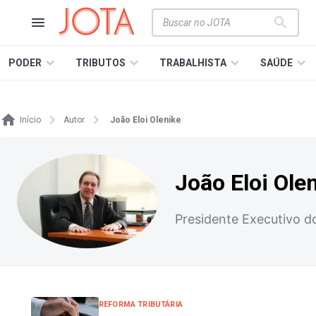
PODER
TRIBUTOS
TRABALHISTA
SAÚDE
Início
Autor
João Eloi Olenike
João Eloi Ole
Presidente Executivo do
REFORMA TRIBUTÁRIA