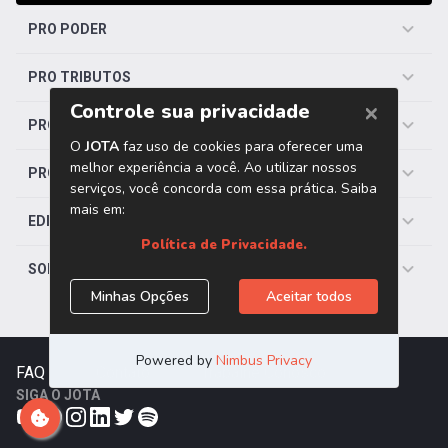
PRO PODER
PRO TRIBUTOS
PRO TRABALHISTA
PRO SAÚDE
EDITORIAS
SOBRE O JOTA
FAQ
|
Contato
|
Trabalhe Conosco
SIGA O JOTA