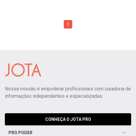
1
Nossa missão é empoderar profissionais com curadoria de
informações independentes e especializadas.
CONHEÇA O JOTA PRO
PRO PODER