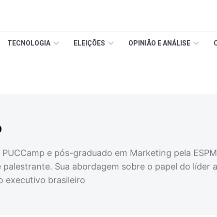
TECNOLOGIA
ELEIÇÕES
OPINIÃO E ANÁLISE
o
a PUCCamp e pós-graduado em Marketing pela ESPM. 
 e palestrante. Sua abordagem sobre o papel do líder
o executivo brasileiro