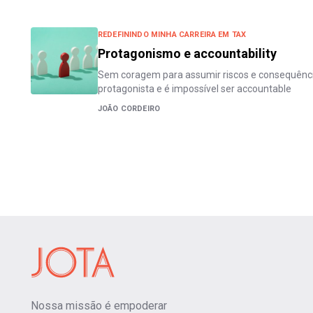
REDEFININDO MINHA CARREIRA EM TAX
Protagonismo e accountability
Sem coragem para assumir riscos e consequência
protagonista e é impossível ser accountable
JOÃO CORDEIRO
Nossa missão é empoderar