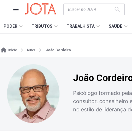
PODER
TRIBUTOS
TRABALHISTA
SAÚDE
Início
Autor
João Cordeiro
João Cordeir
Psicólogo formado pel
consultor, conselheiro
no estilo de liderança d