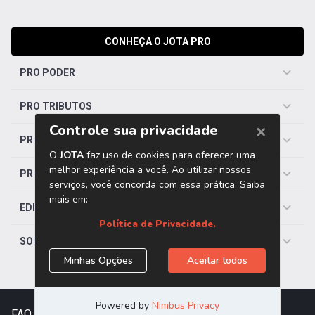
CONHEÇA O JOTA PRO
PRO PODER
PRO TRIBUTOS
PRO TRABALHISTA
PRO SAÚDE
EDITORIAS
SOBRE O JOTA
FAQ
|
Contato
|
Trabalhe Conosco