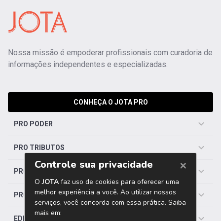
Nossa missão é empoderar profissionais com curadoria de
informações independentes e especializadas.
CONHEÇA O JOTA PRO
PRO PODER
PRO TRIBUTOS
PRO TRABALHISTA
PRO SAÚDE
EDITORIAS