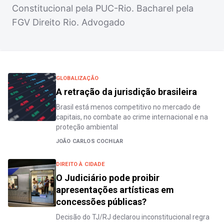
Constitucional pela PUC-Rio. Bacharel pela
FGV Direito Rio. Advogado
GLOBALIZAÇÃO
A retração da jurisdição brasileira
Brasil está menos competitivo no mercado de
capitais, no combate ao crime internacional e na
proteção ambiental
JOÃO CARLOS COCHLAR
DIREITO À CIDADE
O Judiciário pode proibir
apresentações artísticas em
concessões públicas?
Decisão do TJ/RJ declarou inconstitucional regra