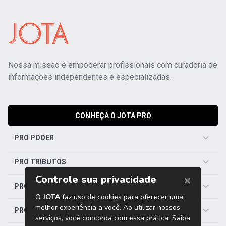
Nossa missão é empoderar profissionais com curadoria de
informações independentes e especializadas.
CONHEÇA O JOTA PRO
PRO PODER
PRO TRIBUTOS
PRO TRABALHISTA
PRO SAÚDE