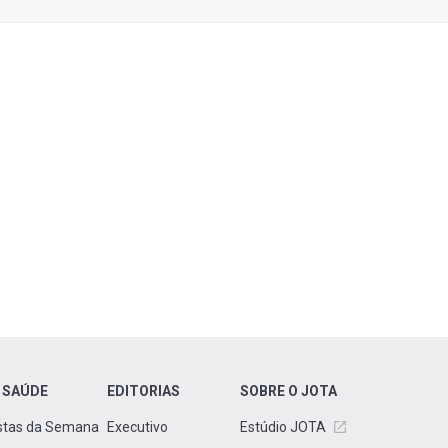
 SAÚDE
EDITORIAS
SOBRE O JOTA
stas da Semana
Executivo
Estúdio JOTA