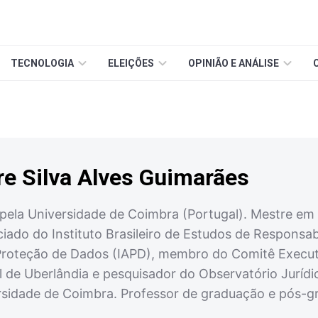
TECNOLOGIA
ELEIÇÕES
OPINIÃO E ANÁLISE
e Silva Alves Guimarães
pela Universidade de Coimbra (Portugal). Mestre em 
iado do Instituto Brasileiro de Estudos de Responsab
Proteção de Dados (IAPD), membro do Comitê Execut
l de Uberlândia e pesquisador do Observatório Jurídi
sidade de Coimbra. Professor de graduação e pós-g