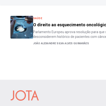
SAÚDE
O direito ao esquecimento oncológi
Parlamento Europeu aprova resolução para que
desconsiderem histórico de pacientes com cânc
JOÃO ALEXANDRE SILVA ALVES GUIMARÃES