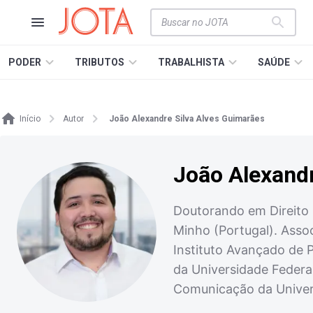
PODER
TRIBUTOS
TRABALHISTA
SAÚDE
Início
Autor
João Alexandre Silva Alves Guimarães
João Alexandr
Doutorando em Direito 
Minho (Portugal). Assoc
Instituto Avançado de 
da Universidade Federa
Comunicação da Univer